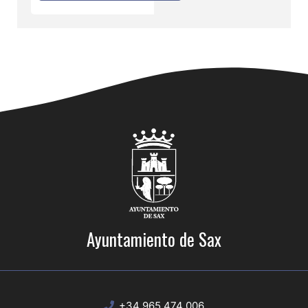
Ayuntamiento de Sax
+34 965 474 006