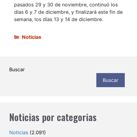
pasados 29 y 30 de noviembre, continuó los
días 6 y 7 de diciembre, y finalizará este fin de
semana, los días 13 y 14 de diciembre.
Categorías
Noticias
Buscar
Buscar
Noticias por categorias
Noticias
(2.091)