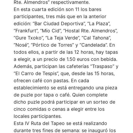
Rte. Almendros” respectivamente.
En esta cuarta edición son 11 los bares
participantes, tres más que en la anterior
edición: “Bar Ciudad Deportiva”, “La Plaza”,
“Frankfurt”, “Mío Cid”, “Hostal Rte. Almendros”,
“Gure Txoko”, “La Teja Verde”, “Cal Tahona”,
“Nosé”, “Pórtico de Torres” y “Candelada”. En
todos ellos, a partir de las 12 horas, hay tapas
a elegir, a un precio de 1.50 euros con bebida.
Además, participan las cafeterías “Traspaso” y
“El Carro de Tespis”, que, desde las 15 horas,
ofrecen café con pastas. En cada
establecimiento se está entregando una pieza
de puzle por tapa o café. Quien complete
dicho puzle podrá participar en un sorteo de
cinco comidas o cenas a elegir entre los
locales participantes.
Esta IV Ruta del Tapeo se está realizando
durante tres fines de semana: se inauguró los