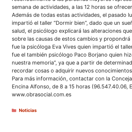
semana de actividades, a las 12 horas se ofrece
Además de todas estas actividades, el pasado lu
impartió el taller “Dormir bien”, dado que un su
salud, el psicólogo explicará las alteraciones q
sobre las causas de estos cambios y propondrá
fue la psicóloga Eva Vives quien impartió el talle
fue el también psicólogo Paco Borjano quien hizo
nuestra memoria”, ya que a partir de determinad
recordar cosas o adquirir nuevos conocimientos
Para más información, contactar con la Concejalí
Encina Alfonso, de 8 a 15 horas (96.547.40.06, E
www.obrasocial.com.es
Categorías
Noticias