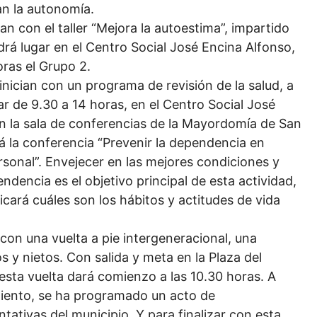
an la autonomía.
n con el taller “Mejora la autoestima”, impartido
drá lugar en el Centro Social José Encina Alfonso,
oras el Grupo 2.
nician con un programa de revisión de la salud, a
 de 9.30 a 14 horas, en el Centro Social José
 en la sala de conferencias de la Mayordomía de San
rá la conferencia “Prevenir la dependencia en
onal”. Envejecer en las mejores condiciones y
ndencia es el objetivo principal de esta actividad,
icará cuáles son los hábitos y actitudes de vida
on una vuelta a pie intergeneracional, una
s y nietos. Con salida y meta en la Plaza del
sta vuelta dará comienzo a las 10.30 horas. A
miento, se ha programado un acto de
ativas del municipio. Y para finalizar con esta