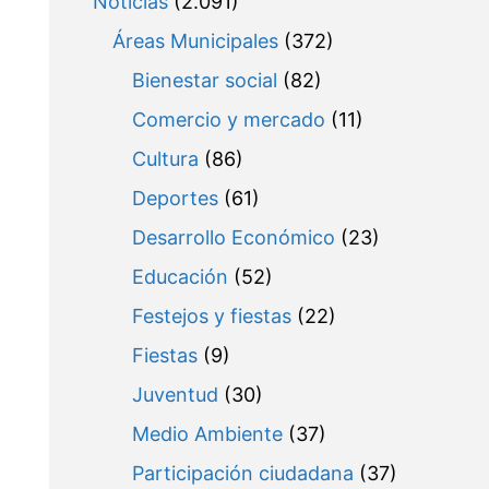
Noticias
(2.091)
Áreas Municipales
(372)
Bienestar social
(82)
Comercio y mercado
(11)
Cultura
(86)
Deportes
(61)
Desarrollo Económico
(23)
Educación
(52)
Festejos y fiestas
(22)
Fiestas
(9)
Juventud
(30)
Medio Ambiente
(37)
Participación ciudadana
(37)