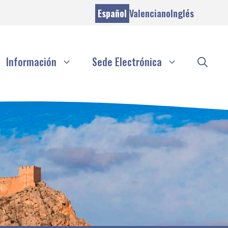
Español
Valenciano
Inglés
Información
Sede Electrónica