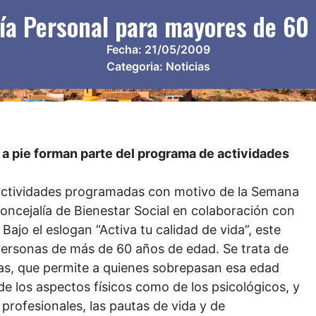
a Personal para mayores de 60 añ
Fecha:
21/05/2009
Categoria:
Noticias
 a pie forman parte del programa de actividades
 actividades programadas con motivo de la Semana
oncejalía de Bienestar Social en colaboración con
jo el eslogan “Activa tu calidad de vida”, este
ersonas de más de 60 años de edad. Se trata de
días, que permite a quienes sobrepasan esa edad
de los aspectos físicos como de los psicológicos, y
profesionales, las pautas de vida y de