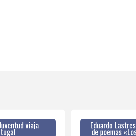
Juventud viaja
Eduardo Lastres
rtugal
de poemas «Los