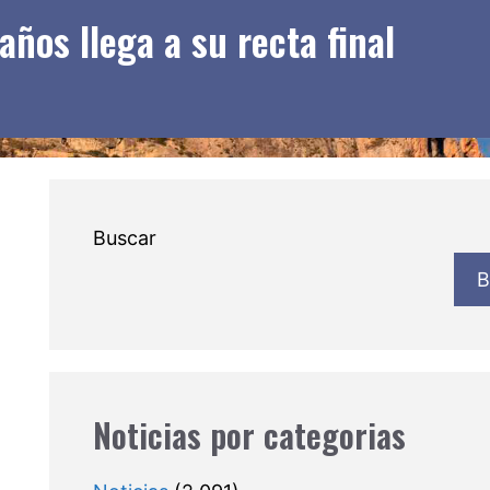
os llega a su recta final
Buscar
B
Noticias por categorias