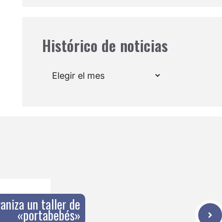
Histórico de noticias
Archivos
niza un taller de
«portabebés»