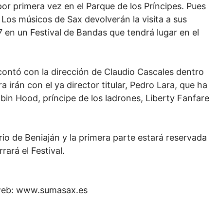
 por primera vez en el Parque de los Príncipes. Pues
. Los músicos de Sax devolverán la visita a sus
 en un Festival de Bandas que tendrá lugar en el
 contó con la dirección de Claudio Cascales dentro
a irán con el ya director titular, Pedro Lara, que ha
in Hood, príncipe de los ladrones, Liberty Fanfare
orio de Beniaján y la primera parte estará reservada
rará el Festival.
 web: www.sumasax.es