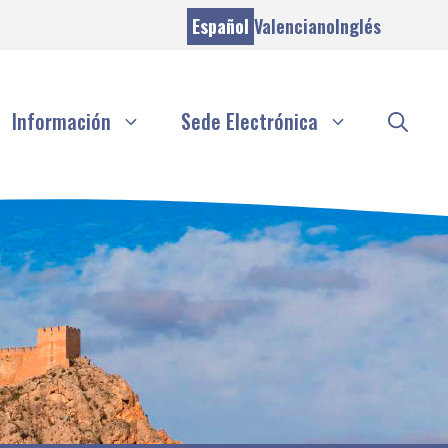
Español
Valenciano
Inglés
Información
Sede Electrónica