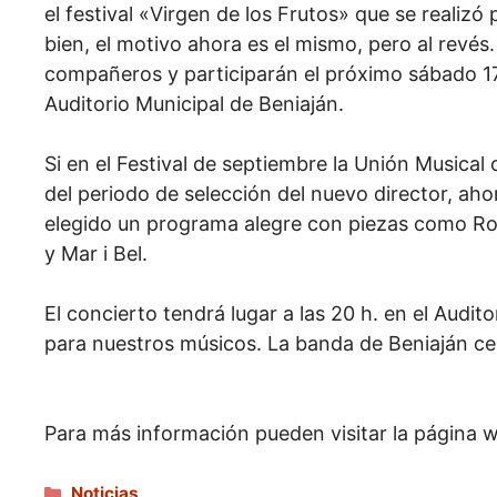
el festival «Virgen de los Frutos» que se realizó
bien, el motivo ahora es el mismo, pero al revés
compañeros y participarán el próximo sábado 17
Auditorio Municipal de Beniaján.
Si en el Festival de septiembre la Unión Musical
del periodo de selección del nuevo director, ahor
elegido un programa alegre con piezas como Rob
y Mar i Bel.
El concierto tendrá lugar a las 20 h. en el Audit
para nuestros músicos. La banda de Beniaján cer
Para más información pueden visitar la página
Categorías
Noticias