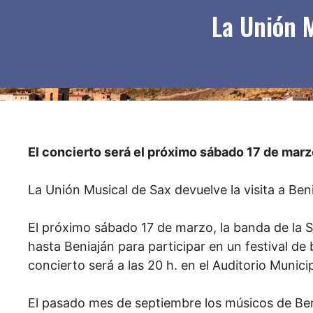
La Unión M
El concierto será el próximo sábado 17 de marzo
La Unión Musical de Sax devuelve la visita a Ben
El próximo sábado 17 de marzo, la banda de la S
hasta Beniaján para participar en un festival de 
concierto será a las 20 h. en el Auditorio Munici
El pasado mes de septiembre los músicos de Ben