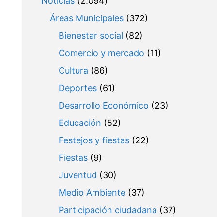
Noticias
(2.094)
Áreas Municipales
(372)
Bienestar social
(82)
Comercio y mercado
(11)
Cultura
(86)
Deportes
(61)
Desarrollo Económico
(23)
Educación
(52)
Festejos y fiestas
(22)
Fiestas
(9)
Juventud
(30)
Medio Ambiente
(37)
Participación ciudadana
(37)