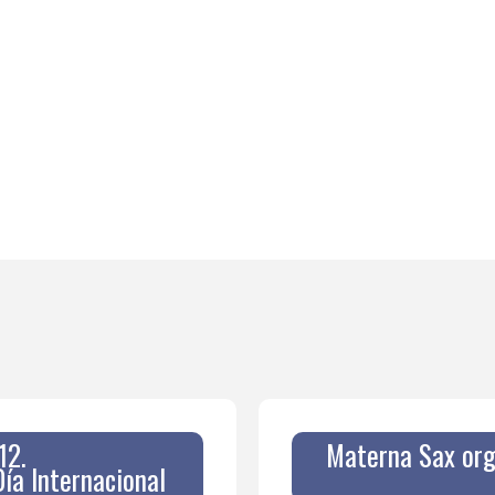
12.
Materna Sax orga
a Internacional