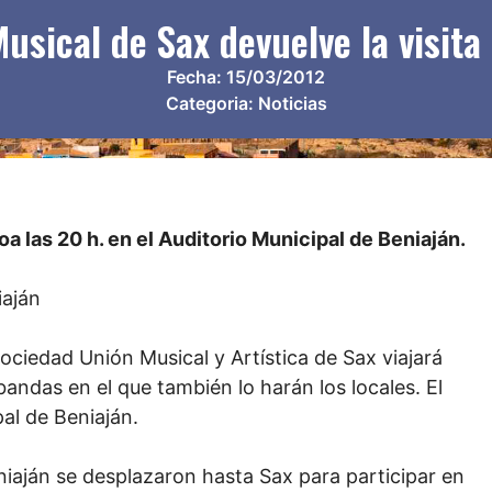
usical de Sax devuelve la visita
Fecha:
15/03/2012
Categoria:
Noticias
a las 20 h. en el Auditorio Municipal de Beniaján.
iaján
ociedad Unión Musical y Artística de Sax viajará
bandas en el que también lo harán los locales. El
pal de Beniaján.
iaján se desplazaron hasta Sax para participar en