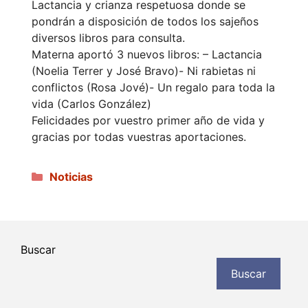
Lactancia y crianza respetuosa donde se
pondrán a disposición de todos los sajeños
diversos libros para consulta.
Materna aportó 3 nuevos libros: – Lactancia
(Noelia Terrer y José Bravo)- Ni rabietas ni
conflictos (Rosa Jové)- Un regalo para toda la
vida (Carlos González)
Felicidades por vuestro primer año de vida y
gracias por todas vuestras aportaciones.
Categorías
Noticias
Buscar
Buscar