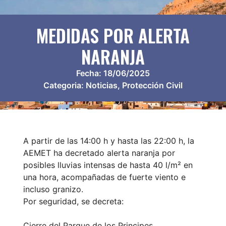
MEDIDAS POR ALERTA
NARANJA
Fecha:
18/06/2025
Categoria:
Noticias
,
Protección Civil
A partir de las 14:00 h y hasta las 22:00 h, la
AEMET ha decretado alerta naranja por
posibles lluvias intensas de hasta 40 l/m² en
una hora, acompañadas de fuerte viento e
incluso granizo.
Por seguridad, se decreta:
Cierre del Parque de los Principes