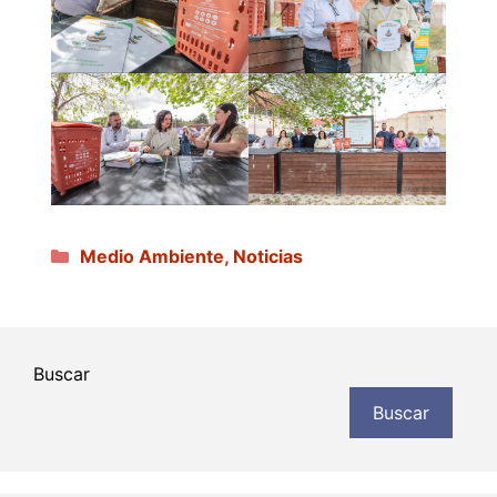
Categorías
Medio Ambiente
,
Noticias
Buscar
Buscar