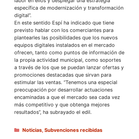
labor en ellos y desplegar una estrategia
específica de modernización y transformación
digital”.
En este sentido Espí ha indicado que tiene
previsto hablar con los comerciantes para
plantearles las posibilidades que los nuevos
equipos digitales instalados en el mercado
ofrecen, tanto como puntos de información de
la propia actividad municipal, como soportes
a través de los que se puedan lanzar ofertas y
promociones destacadas que sirvan para
estimular las ventas. “Tenemos una especial
preocupación por desarrollar actuaciones
encaminadas a que el mercado sea cada vez
más competitivo y que obtenga mejores
resultados”, ha subrayado el edil.
Categorías
Noticias
,
Subvenciones recibidas