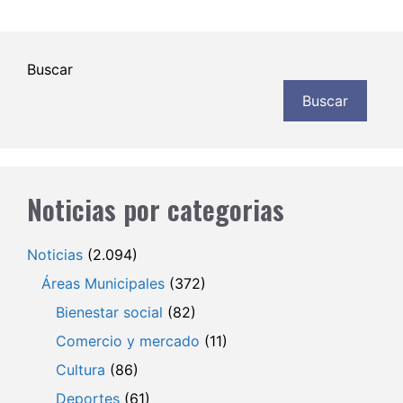
Buscar
Buscar
Noticias por categorias
Noticias
(2.094)
Áreas Municipales
(372)
Bienestar social
(82)
Comercio y mercado
(11)
Cultura
(86)
Deportes
(61)