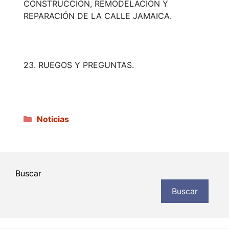
CONSTRUCCIÓN, REMODELACIÓN Y
REPARACIÓN DE LA CALLE JAMAICA.
23. RUEGOS Y PREGUNTAS.
Categorías
Noticias
Buscar
Buscar