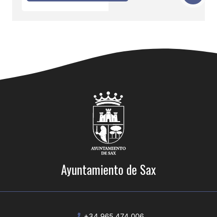
Ayuntamiento de Sax
+34 965 474 006