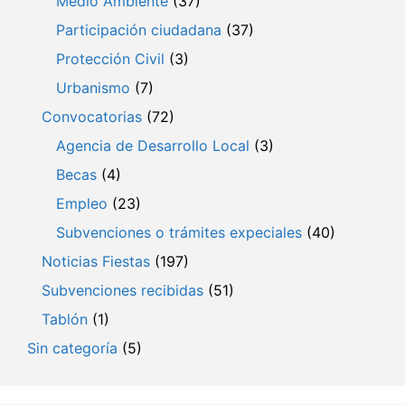
Medio Ambiente
(37)
Participación ciudadana
(37)
Protección Civil
(3)
Urbanismo
(7)
Convocatorias
(72)
Agencia de Desarrollo Local
(3)
Becas
(4)
Empleo
(23)
Subvenciones o trámites expeciales
(40)
Noticias Fiestas
(197)
Subvenciones recibidas
(51)
Tablón
(1)
Sin categoría
(5)