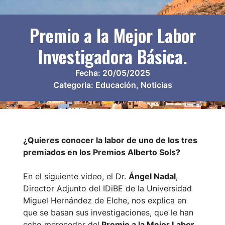
Premio a la Mejor Labor
Investigadora Básica.
Fecha:
20/05/2025
Categoria:
Educación
,
Noticias
¿Quieres conocer la labor de uno de los tres
premiados en los Premios Alberto Sols?
En el siguiente video, el Dr.
Ángel Nadal
,
Director Adjunto del IDiBE de la Universidad
Miguel Hernández de Elche, nos explica en
que se basan sus investigaciones, que le han
echo merecedor del
Premio a la Mejor Labor