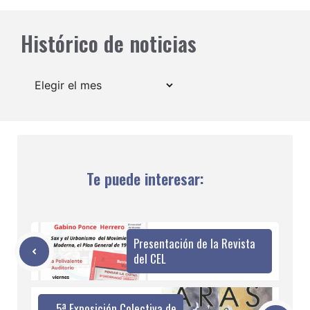
Histórico de noticias
Archivos
Te puede interesar:
Presentación de la Revista
del CEL
5ª Exposición Colectiva de