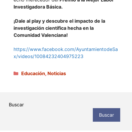
Investigadora Básica.
¡Dale al play y descubre el impacto de la
investigación científica hecha en la
Comunidad Valenciana!
https://www.facebook.com/AyuntamientodeSa
x/videos/10084232404975223
Categorías
Educación
,
Noticias
Buscar
Buscar