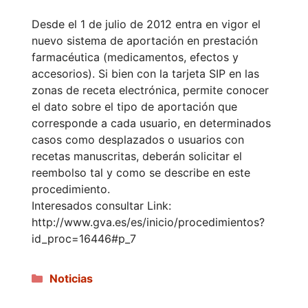
Desde el 1 de julio de 2012 entra en vigor el
nuevo sistema de aportación en prestación
farmacéutica (medicamentos, efectos y
accesorios). Si bien con la tarjeta SIP en las
zonas de receta electrónica, permite conocer
el dato sobre el tipo de aportación que
corresponde a cada usuario, en determinados
casos como desplazados o usuarios con
recetas manuscritas, deberán solicitar el
reembolso tal y como se describe en este
procedimiento.
Interesados consultar Link:
http://www.gva.es/es/inicio/procedimientos?
id_proc=16446#p_7
Categorías
Noticias