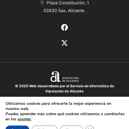
Plaza Constitución, 1
03630 Sax, Alicante.
© 2020 Web desarrollada por el Servicio de Informática de
Diputación de Alicante
Aviso legal
Utilizamos cookies para ofrecerte la mejor experiencia en
nuestra web.
Protección de datos
Puedes aprender más sobre qué cookies utilizamos o cambiarlas
Política de cookies
en los
ajustes
.
Mapa del sitio
Cerrar el banner de 