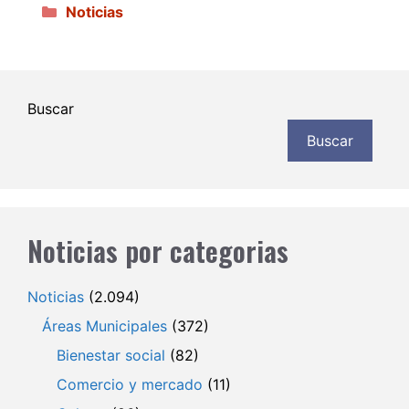
Categorías
Noticias
Buscar
Buscar
Noticias por categorias
Noticias
(2.094)
Áreas Municipales
(372)
Bienestar social
(82)
Comercio y mercado
(11)