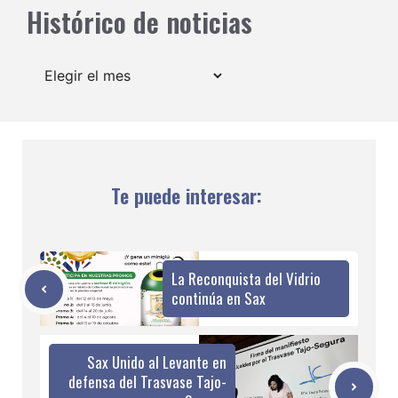
Histórico de noticias
Archivos
Te puede interesar:
La Reconquista del Vidrio
continúa en Sax
Sax Unido al Levante en
defensa del Trasvase Tajo-