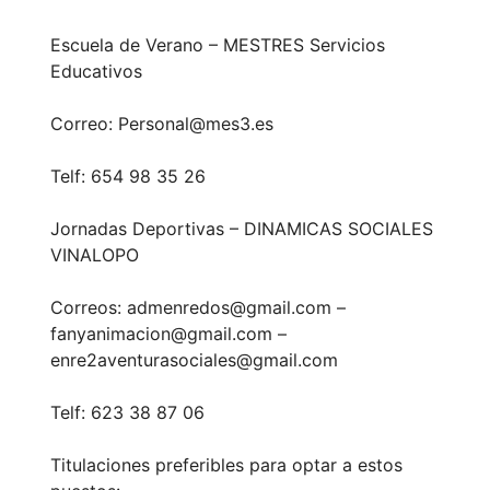
Escuela de Verano – MESTRES Servicios
Educativos
Correo: Personal@mes3.es
Telf: 654 98 35 26
Jornadas Deportivas – DINAMICAS SOCIALES
VINALOPO
Correos: admenredos@gmail.com –
fanyanimacion@gmail.com –
enre2aventurasociales@gmail.com
Telf: 623 38 87 06
Titulaciones preferibles para optar a estos