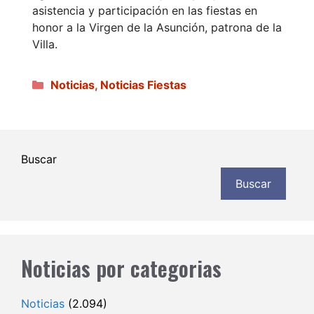
asistencia y participación en las fiestas en
honor a la Virgen de la Asunción, patrona de la
Villa.
Categorías
Noticias
,
Noticias Fiestas
Buscar
Buscar
Noticias por categorias
Noticias
(2.094)