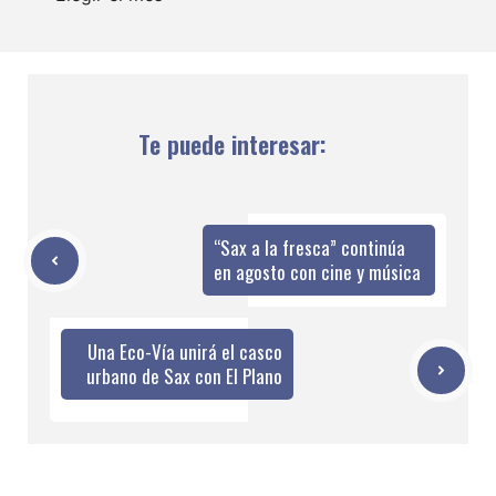
Te puede interesar:
“Sax a la fresca” continúa
en agosto con cine y música
Una Eco-Vía unirá el casco
urbano de Sax con El Plano