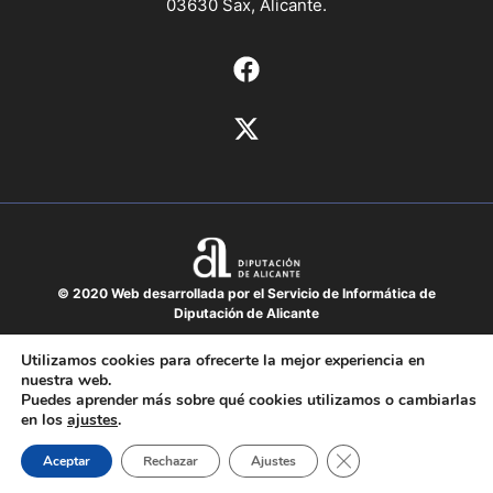
03630 Sax, Alicante.
© 2020 Web desarrollada por el Servicio de Informática de
Diputación de Alicante
Aviso legal
Utilizamos cookies para ofrecerte la mejor experiencia en
nuestra web.
Protección de datos
Puedes aprender más sobre qué cookies utilizamos o cambiarlas
Política de cookies
en los
ajustes
.
Mapa del sitio
Cerrar el banner de 
Aceptar
Rechazar
Ajustes