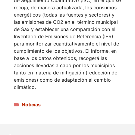
de Seguimiento Cuantitativo (ISC) en el que se
recoja, de manera actualizada, los consumos
energéticos (todas las fuentes y sectores) y
las emisiones de CO2 en el término municipal
de Sax y establecer una comparación con el
Inventario de Emisiones de Referencia (IER)
para monitorizar cuantitativamente el nivel de
cumplimiento de los objetivos. El informe, en
base a los datos obtenidos, recogerá las
acciones llevadas a cabo por los municipios
tanto en materia de mitigación (reducción de
emisiones) como de adaptación al cambio
climático.
Categorías
Noticias