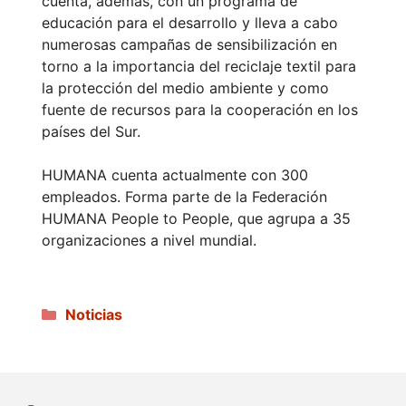
cuenta, además, con un programa de
educación para el desarrollo y lleva a cabo
numerosas campañas de sensibilización en
torno a la importancia del reciclaje textil para
la protección del medio ambiente y como
fuente de recursos para la cooperación en los
países del Sur.
HUMANA cuenta actualmente con 300
empleados. Forma parte de la Federación
HUMANA People to People, que agrupa a 35
organizaciones a nivel mundial.
Categorías
Noticias