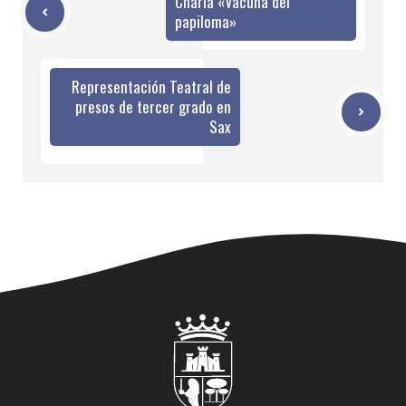
Charla «Vacuna del
papiloma»
Representación Teatral de
presos de tercer grado en
Sax