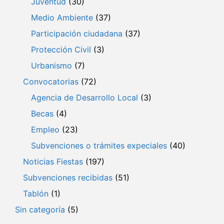
Juventud
(30)
Medio Ambiente
(37)
Participación ciudadana
(37)
Protección Civil
(3)
Urbanismo
(7)
Convocatorias
(72)
Agencia de Desarrollo Local
(3)
Becas
(4)
Empleo
(23)
Subvenciones o trámites expeciales
(40)
Noticias Fiestas
(197)
Subvenciones recibidas
(51)
Tablón
(1)
Sin categoría
(5)