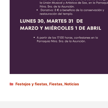
Categorías
Festejos y fiestas
,
Fiestas
,
Noticias