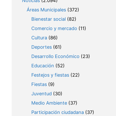
Noticias
(2.094)
Áreas Municipales
(372)
Bienestar social
(82)
Comercio y mercado
(11)
Cultura
(86)
Deportes
(61)
Desarrollo Económico
(23)
Educación
(52)
Festejos y fiestas
(22)
Fiestas
(9)
Juventud
(30)
Medio Ambiente
(37)
Participación ciudadana
(37)