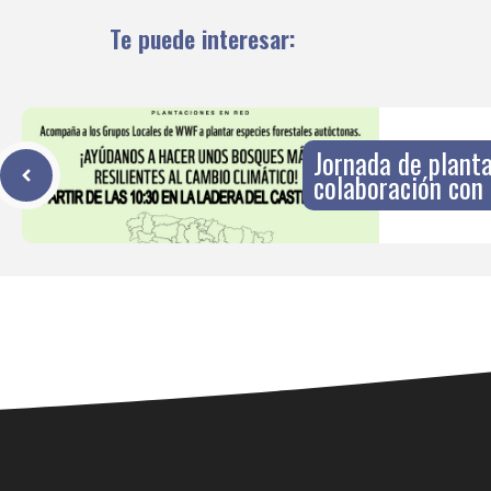
Te puede interesar:
Jornada de plant
colaboración co