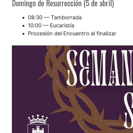
Domingo de Resurrección (5 de abril)
08:30 — Tamborrada
10:00 — Eucaristía
Procesión del Encuentro al finalizar