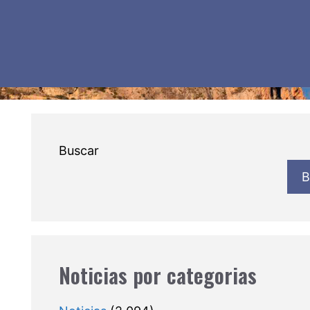
Buscar
B
Noticias por categorias