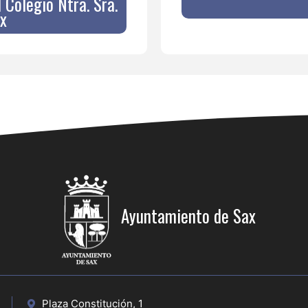
 Colegio Ntra. Sra.
x
Ayuntamiento de Sax
Plaza Constitución, 1