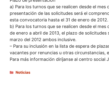
Plazo de presentación
a) Para los turnos que se realicen desde el mes 
presentación de las solicitudes será el comprendi
esta convocatoria hasta el 31 de enero de 2012.
b) Para los turnos que se realicen desde el mes
de enero a abril de 2013, el plazo de solicitudes
marzo del 2012 ambos inclusive.
– Para su inclusión en la lista de espera de pla
vacantes por renuncias u otras circunstancias, el
Para más información diríjanse al centro social 
Categorías
Noticias