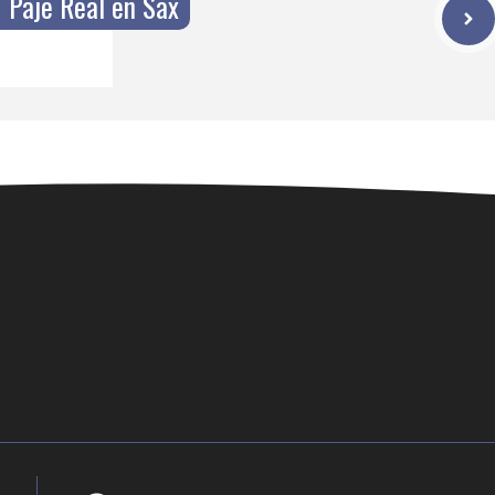
Paje Real en Sax