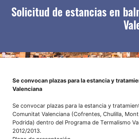
Solicitud de estancias en ba
Val
Se convocan plazas para la estancia y tratamie
Valenciana
Se convocar plazas para la estancia y tratamient
Comunitat Valenciana (Cofrentes, Chulilla, Monta
Podrida) dentro del Programa de Termalismo Valen
2012/2013.