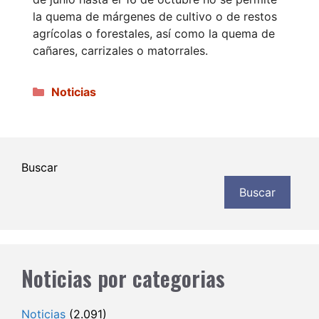
la quema de márgenes de cultivo o de restos
agrícolas o forestales, así como la quema de
cañares, carrizales o matorrales.
Categorías
Noticias
Buscar
Buscar
Noticias por categorias
Noticias
(2.091)