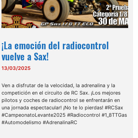
¡La emoción del radiocontrol
vuelve a Sax!
13/03/2025
Ven a disfrutar de la velocidad, la adrenalina y la
competición en el circuito de RC Sax. ¡Los mejores
pilotos y coches de radiocontrol se enfrentarán en
una jornada espectacular! ¡No te lo pierdas! #RCSax
#CampeonatoLevante2025 #Radiocontrol #1_8TTGas
#Automodelismo #AdrenalinaRC