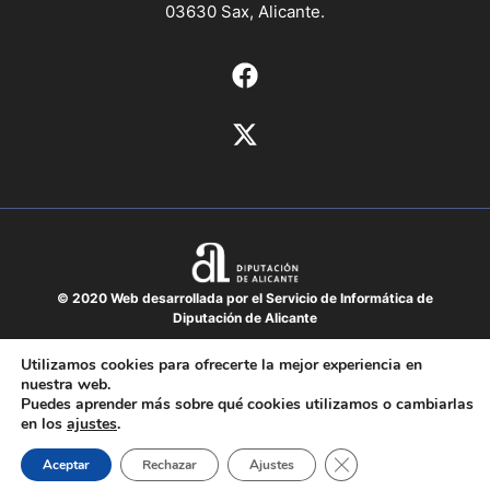
03630 Sax, Alicante.
© 2020 Web desarrollada por el Servicio de Informática de
Diputación de Alicante
Aviso legal
Utilizamos cookies para ofrecerte la mejor experiencia en
nuestra web.
Protección de datos
Puedes aprender más sobre qué cookies utilizamos o cambiarlas
Política de cookies
en los
ajustes
.
Mapa del sitio
Cerrar el banner de 
Aceptar
Rechazar
Ajustes