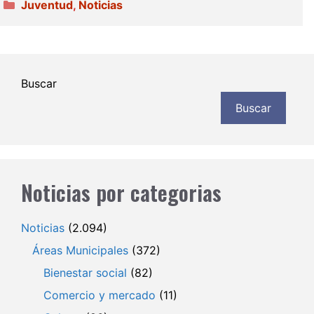
Categorías
Juventud
,
Noticias
Buscar
Buscar
Noticias por categorias
Noticias
(2.094)
Áreas Municipales
(372)
Bienestar social
(82)
Comercio y mercado
(11)