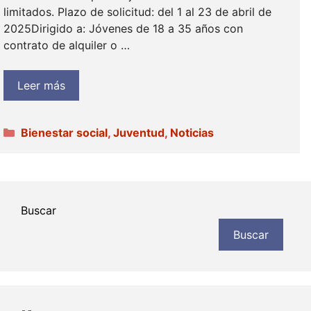
limitados. Plazo de solicitud: del 1 al 23 de abril de
2025Dirigido a: Jóvenes de 18 a 35 años con
contrato de alquiler o …
Leer más
Categorías
Bienestar social
,
Juventud
,
Noticias
Buscar
Buscar