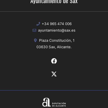
Ayuntamiento de Sax
+34 965 474 006
ayuntamiento@sax.es
Plaza Constitución, 1
03630 Sax, Alicante.