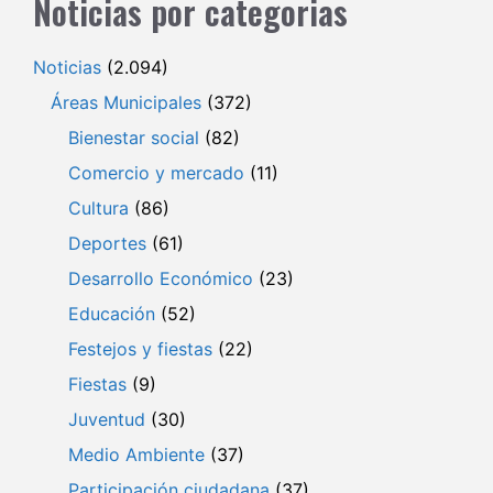
Noticias por categorias
Noticias
(2.094)
Áreas Municipales
(372)
Bienestar social
(82)
Comercio y mercado
(11)
Cultura
(86)
Deportes
(61)
Desarrollo Económico
(23)
Educación
(52)
Festejos y fiestas
(22)
Fiestas
(9)
Juventud
(30)
Medio Ambiente
(37)
Participación ciudadana
(37)