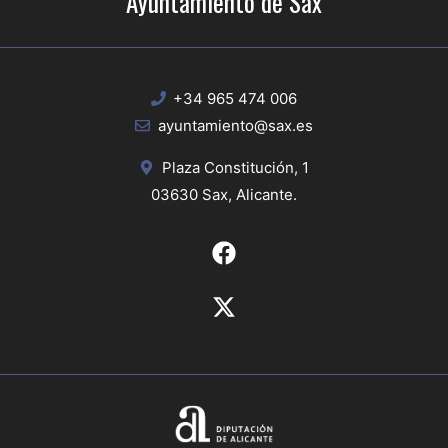
Ayuntamiento de Sax
+34 965 474 006
ayuntamiento@sax.es
Plaza Constitución, 1
03630 Sax, Alicante.