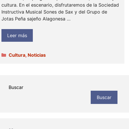
cultura. En el escenario, disfrutaremos de la Sociedad
Instructiva Musical Sones de Sax y del Grupo de
Jotas Peña sajeño Alagonesa …
Leer más
Categorías
Cultura
,
Noticias
Buscar
Buscar