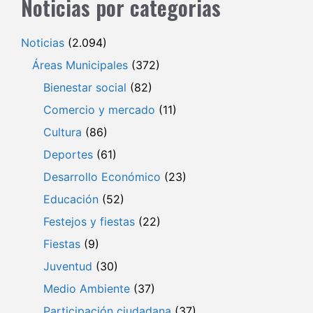
Noticias por categorias
Noticias
(2.094)
Áreas Municipales
(372)
Bienestar social
(82)
Comercio y mercado
(11)
Cultura
(86)
Deportes
(61)
Desarrollo Económico
(23)
Educación
(52)
Festejos y fiestas
(22)
Fiestas
(9)
Juventud
(30)
Medio Ambiente
(37)
Participación ciudadana
(37)