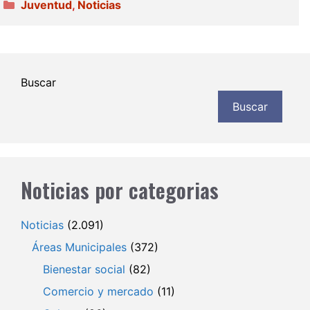
Categorías
Juventud
,
Noticias
Buscar
Buscar
Noticias por categorias
Noticias
(2.091)
Áreas Municipales
(372)
Bienestar social
(82)
Comercio y mercado
(11)