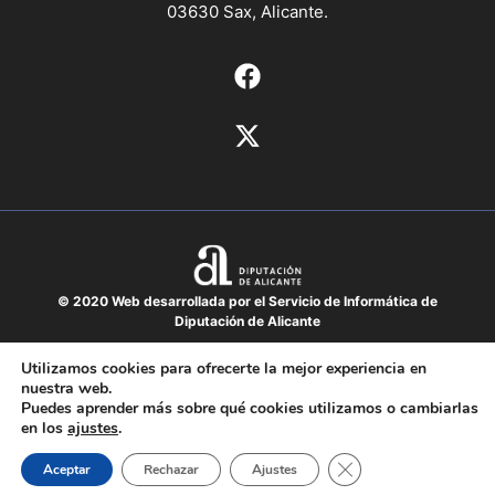
03630 Sax, Alicante.
© 2020 Web desarrollada por el Servicio de Informática de
Diputación de Alicante
Aviso legal
Utilizamos cookies para ofrecerte la mejor experiencia en
nuestra web.
Protección de datos
Puedes aprender más sobre qué cookies utilizamos o cambiarlas
Política de cookies
en los
ajustes
.
Mapa del sitio
Cerrar el banner de 
Aceptar
Rechazar
Ajustes