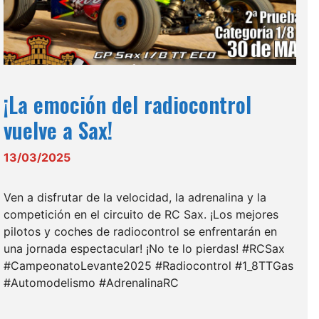
¡La emoción del radiocontrol
vuelve a Sax!
13/03/2025
Ven a disfrutar de la velocidad, la adrenalina y la
competición en el circuito de RC Sax. ¡Los mejores
pilotos y coches de radiocontrol se enfrentarán en
una jornada espectacular! ¡No te lo pierdas! #RCSax
#CampeonatoLevante2025 #Radiocontrol #1_8TTGas
#Automodelismo #AdrenalinaRC