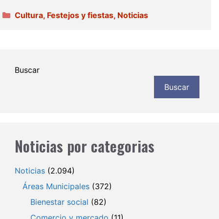
Categorías
Cultura
,
Festejos y fiestas
,
Noticias
Buscar
Buscar
Noticias por categorias
Noticias
(2.094)
Áreas Municipales
(372)
Bienestar social
(82)
Comercio y mercado
(11)