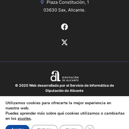
Plaza Constitución, 1
03630 Sax, Alicante.
© 2020 Web desarrollada por el Servicio de Informática de
Diputación de Alicante
Aviso legal
Utilizamos cookies para ofrecerte la mejor experiencia en
nuestra web.
Protección de datos
Puedes aprender más sobre qué cookies utilizamos o cambiarlas
Política de cookies
en los
ajustes
.
Mapa del sitio
Cerrar el banner de 