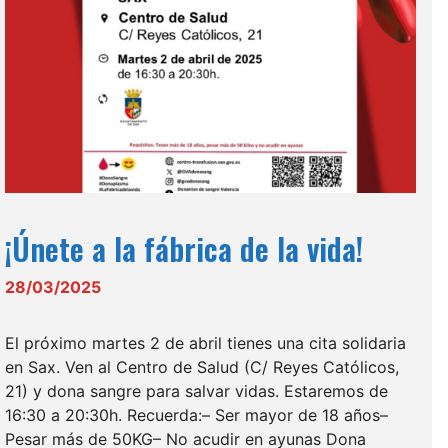
¡Únete a la fábrica de la vida!
28/03/2025
El próximo martes 2 de abril tienes una cita solidaria
en Sax. Ven al Centro de Salud (C/ Reyes Católicos,
21) y dona sangre para salvar vidas. Estaremos de
16:30 a 20:30h. Recuerda:– Ser mayor de 18 años–
Pesar más de 50KG– No acudir en ayunas Dona