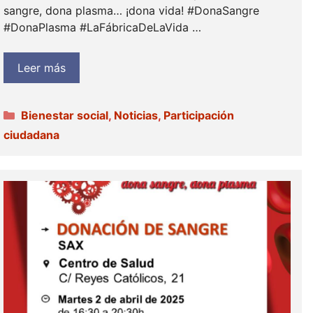
sangre, dona plasma… ¡dona vida! #DonaSangre
#DonaPlasma #LaFábricaDeLaVida …
Leer más
Categorías
Bienestar social
,
Noticias
,
Participación
ciudadana