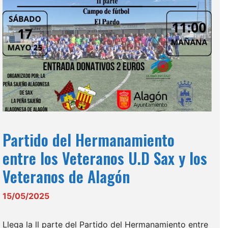
Partido del Hermanamiento
entre los Veteranos U.D Sax y los
Veteranos de Alagón
15/05/2025
Llega la ll parte del Partido del Hermanamiento entre