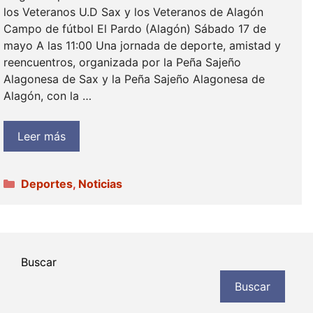
los Veteranos U.D Sax y los Veteranos de Alagón
Campo de fútbol El Pardo (Alagón) Sábado 17 de
mayo A las 11:00 Una jornada de deporte, amistad y
reencuentros, organizada por la Peña Sajeño
Alagonesa de Sax y la Peña Sajeño Alagonesa de
Alagón, con la …
Leer más
Categorías
Deportes
,
Noticias
Buscar
Buscar