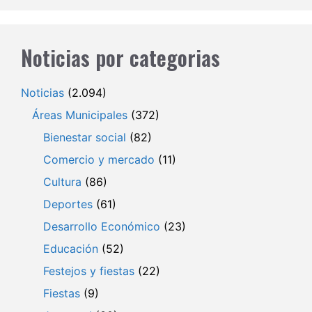
Noticias por categorias
Noticias
(2.094)
Áreas Municipales
(372)
Bienestar social
(82)
Comercio y mercado
(11)
Cultura
(86)
Deportes
(61)
Desarrollo Económico
(23)
Educación
(52)
Festejos y fiestas
(22)
Fiestas
(9)