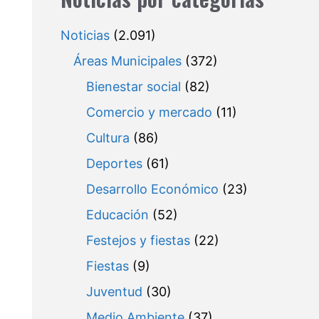
Noticias
(2.091)
Áreas Municipales
(372)
Bienestar social
(82)
Comercio y mercado
(11)
Cultura
(86)
Deportes
(61)
Desarrollo Económico
(23)
Educación
(52)
Festejos y fiestas
(22)
Fiestas
(9)
Juventud
(30)
Medio Ambiente
(37)