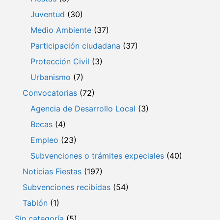
Juventud
(30)
Medio Ambiente
(37)
Participación ciudadana
(37)
Protección Civil
(3)
Urbanismo
(7)
Convocatorias
(72)
Agencia de Desarrollo Local
(3)
Becas
(4)
Empleo
(23)
Subvenciones o trámites expeciales
(40)
Noticias Fiestas
(197)
Subvenciones recibidas
(54)
Tablón
(1)
Sin categoría
(5)