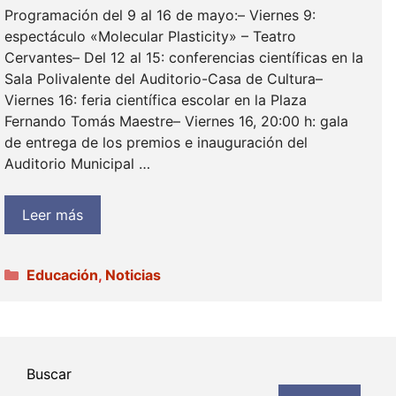
Programación del 9 al 16 de mayo:– Viernes 9:
espectáculo «Molecular Plasticity» – Teatro
Cervantes– Del 12 al 15: conferencias científicas en la
Sala Polivalente del Auditorio-Casa de Cultura–
Viernes 16: feria científica escolar en la Plaza
Fernando Tomás Maestre– Viernes 16, 20:00 h: gala
de entrega de los premios e inauguración del
Auditorio Municipal …
Leer más
Categorías
Educación
,
Noticias
Buscar