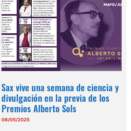
Sax vive una semana de ciencia y
divulgación en la previa de los
Premios Alberto Sols
08/05/2025