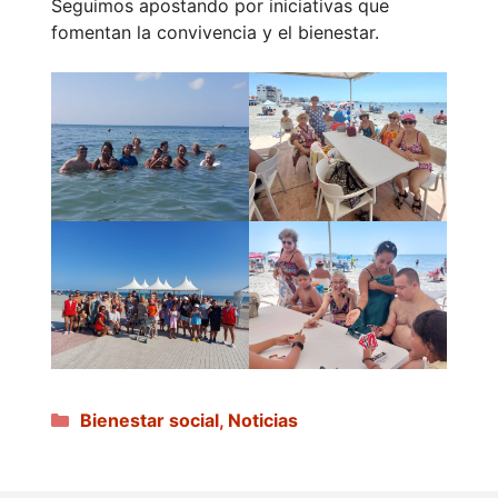
Seguimos apostando por iniciativas que
fomentan la convivencia y el bienestar.
Categorías
Bienestar social
,
Noticias