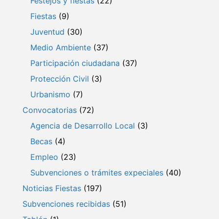
Festejos y fiestas
(22)
Fiestas
(9)
Juventud
(30)
Medio Ambiente
(37)
Participación ciudadana
(37)
Protección Civil
(3)
Urbanismo
(7)
Convocatorias
(72)
Agencia de Desarrollo Local
(3)
Becas
(4)
Empleo
(23)
Subvenciones o trámites expeciales
(40)
Noticias Fiestas
(197)
Subvenciones recibidas
(51)