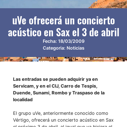
uVe ofrecerá un concierto
acústico en Sax el 3 de abril
Fecha:
18/03/2009
Categoria:
Noticias
Las entradas se pueden adquirir ya en
Servicam, y en el CIJ, Carro de Tespis,
Duende, Sunami, Rombo y Traspaso de la
localidad
El grupo uVe, anteriormente conocido como
Vértigo, ofrecerá un concierto acústico en Sax
el próximo 3 de abril, al igual que ya hiciera el