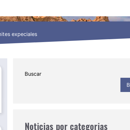
ites expeciales
Buscar
B
Noticias por categorias