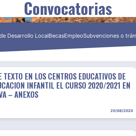
Convocatorias
de Desarrollo Local
Becas
Empleo
Subvenciones o trám
E TEXTO EN LOS CENTROS EDUCATIVOS DE
CACION INFANTIL EL CURSO 2020/2021 EN
VA – ANEXOS
25/08/2020