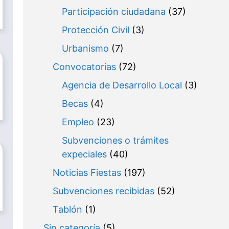
Participación ciudadana
(37)
Protección Civil
(3)
Urbanismo
(7)
Convocatorias
(72)
Agencia de Desarrollo Local
(3)
Becas
(4)
Empleo
(23)
Subvenciones o trámites
expeciales
(40)
Noticias Fiestas
(197)
Subvenciones recibidas
(52)
Tablón
(1)
Sin categoría
(5)