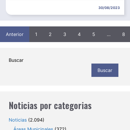
30/08/2023
Anterior
1
2
3
4
5
…
8
Buscar
Buscar
Noticias por categorias
Noticias
(2.094)
Áreas Municipales
(372)