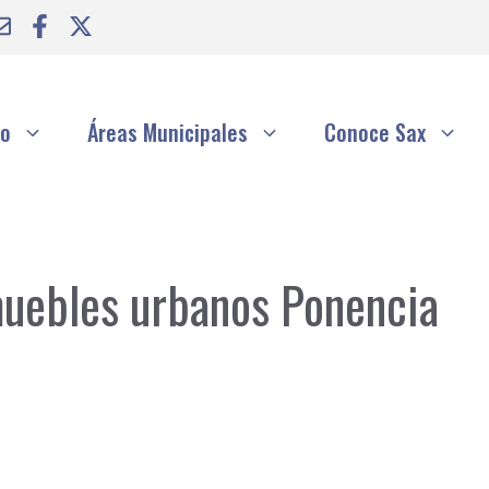
to
Áreas Municipales
Conoce Sax
muebles urbanos Ponencia