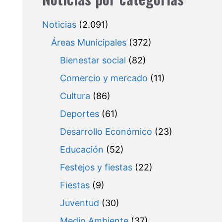
Noticias
(2.091)
Áreas Municipales
(372)
Bienestar social
(82)
Comercio y mercado
(11)
Cultura
(86)
Deportes
(61)
Desarrollo Económico
(23)
Educación
(52)
Festejos y fiestas
(22)
Fiestas
(9)
Juventud
(30)
Medio Ambiente
(37)