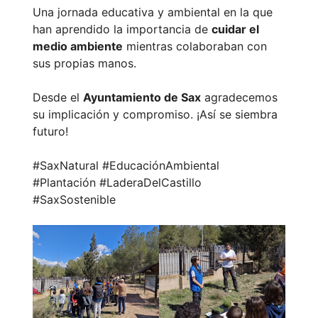
Una jornada educativa y ambiental en la que
han aprendido la importancia de
cuidar el
medio ambiente
mientras colaboraban con
sus propias manos.
Desde el
Ayuntamiento de Sax
agradecemos
su implicación y compromiso. ¡Así se siembra
futuro!
#SaxNatural #EducaciónAmbiental
#Plantación #LaderaDelCastillo
#SaxSostenible