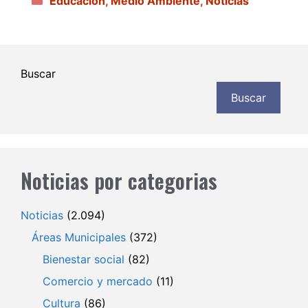
Educación
,
Medio Ambiente
,
Noticias
Buscar
Buscar
Noticias por categorias
Noticias
(2.094)
Áreas Municipales
(372)
Bienestar social
(82)
Comercio y mercado
(11)
Cultura
(86)