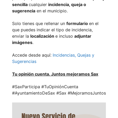
sencilla
cualquier
incidencia, queja o
sugerencia
en el municipio.
Solo tienes que rellenar un
formulario
en el
que puedes indicar el tipo de incidencia,
enviar la
localización
e incluso
adjuntar
imágenes
.
Accede desde aquí:
Incidencias, Quejas y
Sugerencias
Tu opinión cuenta. Juntos mejoramos Sax
#SaxParticipa #TuOpiniónCuenta
#AyuntamientoDeSax #Sax #MejoramosJuntos