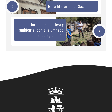
Ruta literaria por Sax
Jornada educativa y
ambiental con el alumnado
del colegio Colón