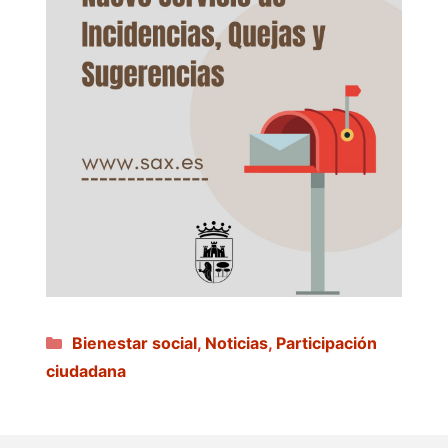
Categorías
Bienestar social
,
Noticias
,
Participación
ciudadana