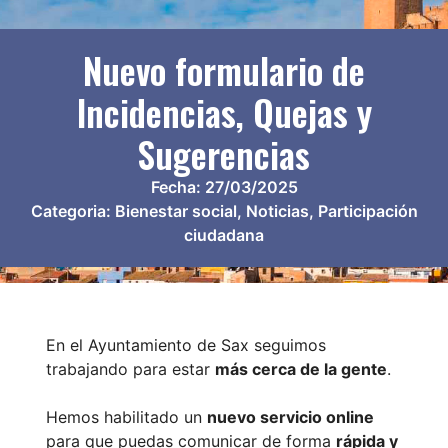
Nuevo formulario de
Incidencias, Quejas y
Sugerencias
Fecha:
27/03/2025
Categoria:
Bienestar social
,
Noticias
,
Participación
ciudadana
En el Ayuntamiento de Sax seguimos
trabajando para estar
más cerca de la gente
.
Hemos habilitado un
nuevo servicio online
para que puedas comunicar de forma
rápida y