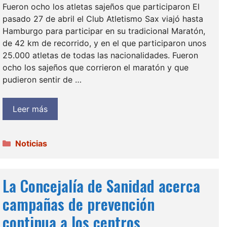
Fueron ocho los atletas sajeños que participaron El
pasado 27 de abril el Club Atletismo Sax viajó hasta
Hamburgo para participar en su tradicional Maratón,
de 42 km de recorrido, y en el que participaron unos
25.000 atletas de todas las nacionalidades. Fueron
ocho los sajeños que corrieron el maratón y que
pudieron sentir de …
Leer más
Categorías
Noticias
La Concejalía de Sanidad acerca
campañas de prevención
continua a los centros