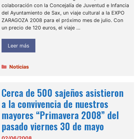
colaboración con la Concejalía de Juventud e Infancia
del Ayuntamiento de Sax, un viaje cultural a la EXPO
ZARAGOZA 2008 para el próximo mes de julio. Con
un precio de 120 euros, el viaje …
Leer más
Categorías
Noticias
Cerca de 500 sajeños asistieron
a la convivencia de nuestros
mayores “Primavera 2008” del
pasado viernes 30 de mayo
02/06/2008