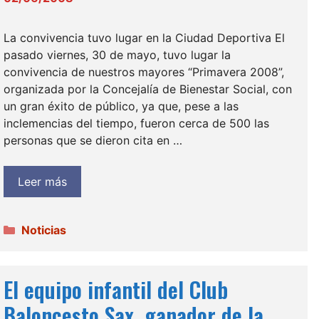
La convivencia tuvo lugar en la Ciudad Deportiva El
pasado viernes, 30 de mayo, tuvo lugar la
convivencia de nuestros mayores “Primavera 2008”,
organizada por la Concejalía de Bienestar Social, con
un gran éxito de público, ya que, pese a las
inclemencias del tiempo, fueron cerca de 500 las
personas que se dieron cita en …
Leer más
Categorías
Noticias
El equipo infantil del Club
Baloncesto Sax, ganador de la